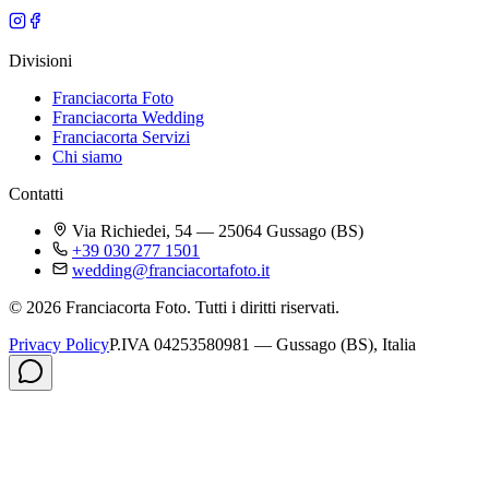
Divisioni
Franciacorta Foto
Franciacorta Wedding
Franciacorta Servizi
Chi siamo
Contatti
Via Richiedei, 54 — 25064 Gussago (BS)
+39 030 277 1501
wedding@franciacortafoto.it
© 2026 Franciacorta Foto. Tutti i diritti riservati.
Privacy Policy
P.IVA 04253580981 — Gussago (BS), Italia